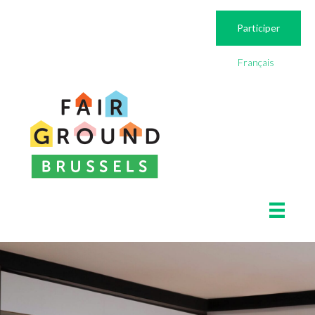
Participer
Français