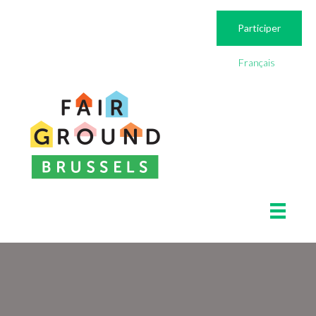
Participer
Français