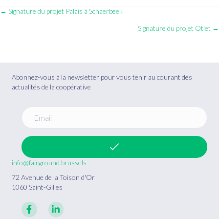
Posts
← Signature du projet Palais à Schaerbeek
Signature du projet Otlet →
navigation
Abonnez-vous à la newsletter pour vous tenir au courant des
actualités de la coopérative
info@fairground.brussels
72 Avenue de la Toison d'Or
1060 Saint-Gilles