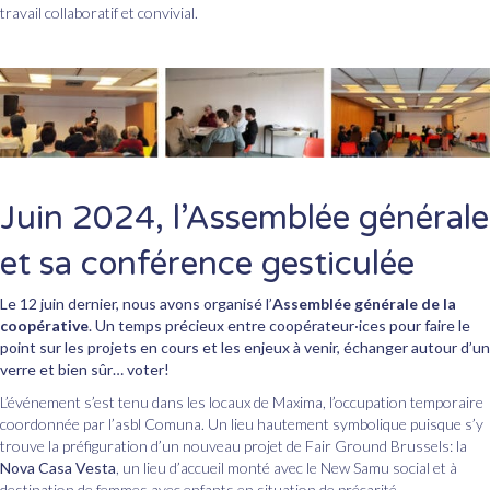
travail collaboratif et convivial.
Jui
n 2024, l’Assemblée générale
et sa conférence gesticulée
Le 12 juin dernier, nous avons organisé l’
Assemblée générale de la
coopérative
. Un temps précieux entre coopérateur·ices pour faire le
point sur les projets en cours et les enjeux à venir, échanger autour d’un
verre et bien sûr… voter!
L’événement s’est tenu dans les locaux de Maxima, l’occupation temporaire
coordonnée par l’asbl Comuna. Un lieu hautement symbolique puisque s’y
trouve la préfiguration d’un nouveau projet de Fair Ground Brussels: la
Nova Casa Vesta
, un lieu d’accueil monté avec le New Samu social et à
destination de femmes avec enfants en situation de précarité.