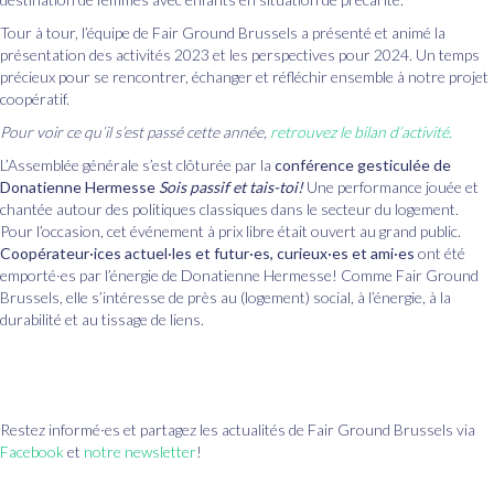
Tour à tour, l’équipe de Fair Ground Brussels a présenté et animé la
présentation des activités 2023 et les perspectives pour 2024. Un temps
précieux pour se rencontrer, échanger et réfléchir ensemble à notre projet
coopératif.
Pour voir ce qu’il s’est passé cette année,
retrouvez le bilan d’activité.
L’Assemblée générale s’est clôturée par la
conférence gesticulée de
Donatienne Hermesse
Sois passif et tais-toi!
Une performance jouée et
chantée autour des politiques classiques dans le secteur du logement.
Pour l’occasion, cet événement à prix libre était ouvert au grand public.
Coopérateur·ices actuel·les et futur·es, curieux·es et ami·es
ont été
emporté·es par l’énergie de Donatienne Hermesse! Comme Fair Ground
Brussels, elle s’intéresse de près au (logement) social, à l’énergie, à la
durabilité et au tissage de liens.
Restez informé·es et partagez les actualités de Fair Ground Brussels via
Facebook
et
notre newsletter
!