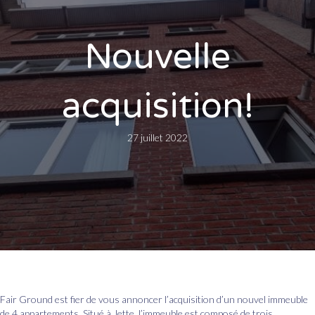
Nouvelle
acquisition!
27 juillet 2022
Fair Ground est fier de vous annoncer l’acquisition d’un nouvel immeuble
de 4 appartements. Situé à Jette, l’immeuble est composé de trois