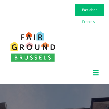
Participer
Français