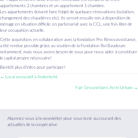
appartements 2 chambres et un appartement 1 chambre.
Les appartements doivent faire l’objet de quelques rénovations (isolation,
changement des chaudières etc). Ils seront ensuite mis à disposition de
ménage en situation difficile, en partenariat avec la CCL, une fois libre de
leur occupation actuelle.
Cette acquisition, en collaboration avec la fondation Pro Rénovassistance,
a été rendue possible grâce au soutien de la Fondation Roi Baudouin
notamment, mais nous avons besoin de vous pour nous aider à constituer
le capital propre nécessaire!
Bientôt plus d’infos pour participer!
Posts
← Local associatif à Anderlecht
Fair Ground dans Archi Urbain →
navigation
Abonnez-vous à la newsletter pour vous tenir au courant des
actualités de la coopérative