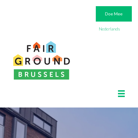
Doe Mee
Nederlands