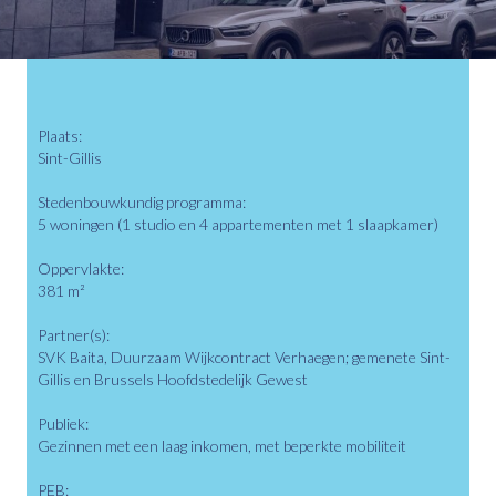
Plaats:
Sint-Gillis
Stedenbouwkundig programma:
5 woningen (1 studio en 4 appartementen met 1 slaapkamer)
Oppervlakte:
381 m²
Partner(s):
SVK Baita, Duurzaam Wijkcontract Verhaegen; gemenete Sint-
Gillis en Brussels Hoofdstedelijk Gewest
Publiek:
Gezinnen met een laag inkomen, met beperkte mobiliteit
PEB: