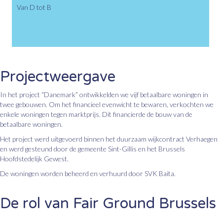
Van D tot B
Projectweergave
In het project “Danemark” ontwikkelden we vijf betaalbare woningen in
twee gebouwen. Om het financieel evenwicht te bewaren, verkochten we
enkele woningen tegen marktprijs. Dit financierde de bouw van de
betaalbare woningen.
Het project werd uitgevoerd binnen het duurzaam wijkcontract Verhaegen
en werd gesteund door de gemeente Sint-Gillis en het Brussels
Hoofdstedelijk Gewest.
De woningen worden beheerd en verhuurd door SVK Baita.
De rol van Fair Ground Brussels