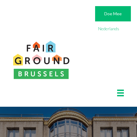
Doe Mee
Nederlands