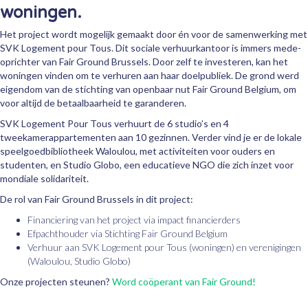
woningen.
Het project wordt mogelijk gemaakt door én voor de samenwerking met
SVK Logement pour Tous. Dit sociale verhuurkantoor is immers mede-
oprichter van Fair Ground Brussels. Door zelf te investeren, kan het
woningen vinden om te verhuren aan haar doelpubliek. De grond werd
eigendom van de stichting van openbaar nut Fair Ground Belgium, om
voor altijd de betaalbaarheid te garanderen.
SVK Logement Pour Tous verhuurt de 6 studio’s en 4
tweekamerappartementen aan 10 gezinnen. Verder vind je er de lokale
speelgoedbibliotheek Waloulou, met activiteiten voor ouders en
studenten, en Studio Globo, een educatieve NGO die zich inzet voor
mondiale solidariteit.
De rol van Fair Ground Brussels in dit project:
Financiering van het project via impact financierders
Efpachthouder via Stichting Fair Ground Belgium
Verhuur aan SVK Logement pour Tous (woningen) en verenigingen
(Waloulou, Studio Globo)
Onze projecten steunen?
Word coöperant van Fair Ground!