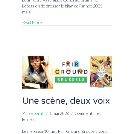
Ordinaire
L’occasion de dresser le bilan de l’année 2025,
2026
mais…
Read More
Une scène, deux voix
Par
deborah
/
1 mai 2026
/
Commentaires
sur
fermés
Une
scène,
Le mercredi 10 juin, Fair Ground Brussels vous