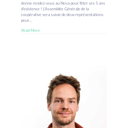
deux
donne rendez-vous au Nova pour fêter ses 5 ans
voix
d’existence ! L’Assemblée Générale de la
coopérative sera suivie de deux représentations
pour…
Read More